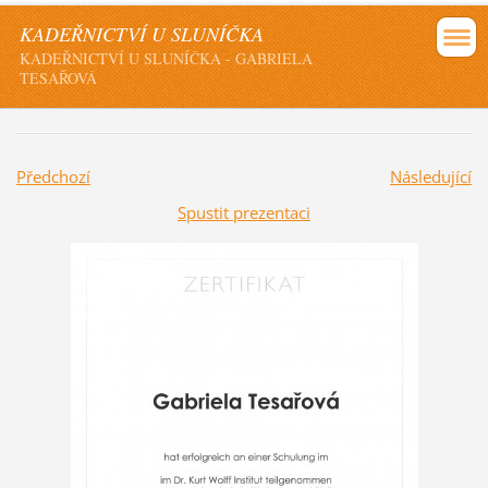
KADEŘNICTVÍ U SLUNÍČKA
KADEŘNICTVÍ U SLUNÍČKA - GABRIELA
TESAŘOVÁ
Předchozí
Následující
Spustit prezentaci