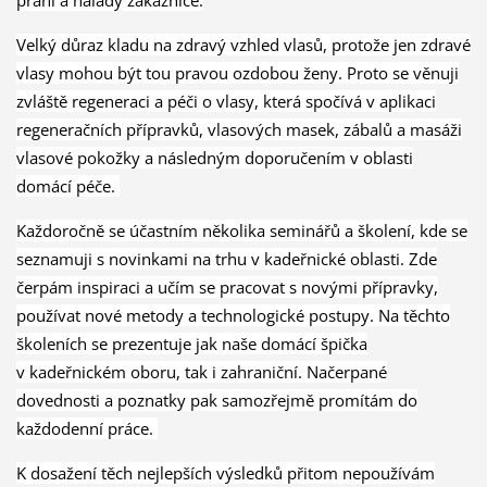
Velký důraz kladu na zdravý vzhled vlasů, protože jen zdravé
vlasy mohou být tou pravou ozdobou ženy. Proto se věnuji
zvláště regeneraci a péči o vlasy, která spočívá v aplikaci
regeneračních přípravků, vlasových masek, zábalů a masáži
vlasové pokožky a následným doporučením v oblasti
domácí péče.
Každoročně se účastním několika seminářů a školení, kde se
seznamuji s novinkami na trhu v kadeřnické oblasti. Zde
čerpám inspiraci a učím se pracovat s novými přípravky,
používat nové metody a technologické postupy. Na těchto
školeních se prezentuje jak naše domácí špička
v kadeřnickém oboru, tak i zahraniční. Načerpané
dovednosti a poznatky pak samozřejmě promítám do
každodenní práce.
K dosažení těch nejlepších výsledků přitom nepoužívám