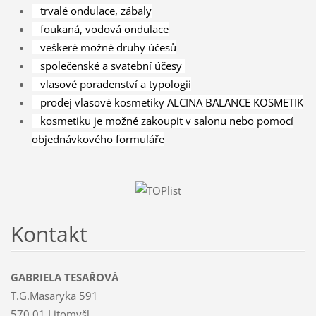
trvalé ondulace, zábaly
foukaná, vodová ondulace
veškeré možné druhy účesů
společenské a svatební účesy
vlasové poradenství a typologii
prodej vlasové kosmetiky ALCINA BALANCE KOSMETIK
kosmetiku je možné zakoupit v salonu nebo pomocí
objednávkového formuláře
Kontakt
GABRIELA TESAŘOVÁ
T.G.Masaryka 591
570 01 Litomyšl