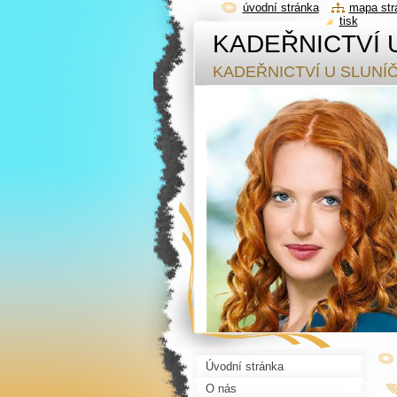
úvodní stránka
mapa str
tisk
KADEŘNICTVÍ 
KADEŘNICTVÍ U SLUNÍ
Úvodní stránka
O nás