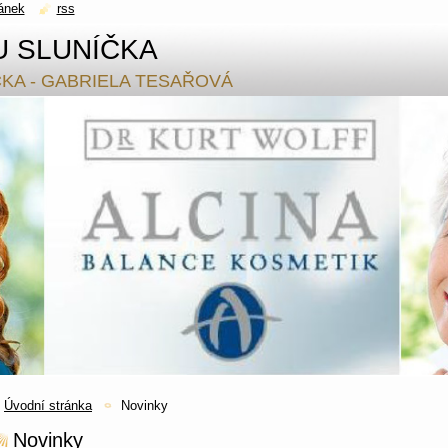
ánek
rss
U SLUNÍČKA
ČKA - GABRIELA TESAŘOVÁ
Úvodní stránka
Novinky
Novinky