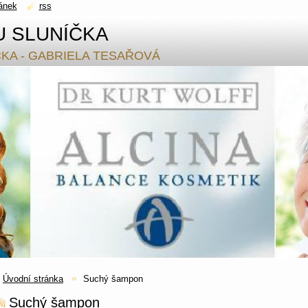
ánek
rss
U SLUNÍČKA
ČKA - GABRIELA TESAŘOVÁ
Úvodní stránka
Suchý šampon
Suchý šampon