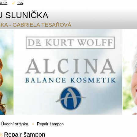
ánek
rss
U SLUNÍČKA
ČKA - GABRIELA TESAŘOVÁ
Úvodní stránka
Repair šampon
Repair šampon