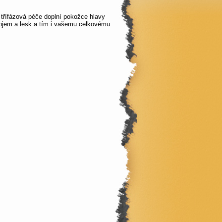
třífázová péče doplní pokožce hlavy
 objem a lesk a tím i vašemu celkovému