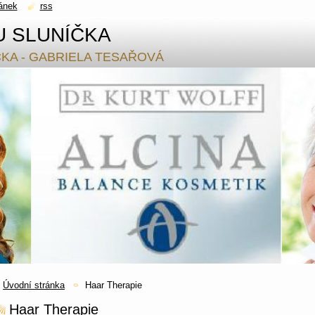
ánek
rss
U SLUNÍČKA
ČKA - GABRIELA TESAŘOVÁ
Úvodní stránka
Haar Therapie
Haar Therapie