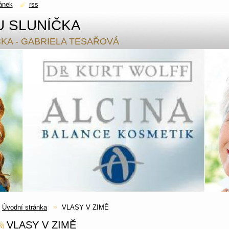
ánek
rss
U SLUNÍČKA
ČKA - GABRIELA TESAŘOVÁ
Úvodní stránka
VLASY V ZIMĚ
VLASY V ZIMĚ