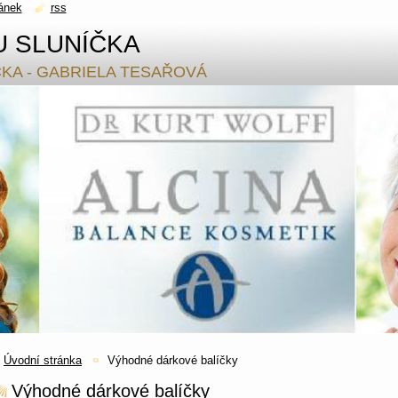
ánek
rss
U SLUNÍČKA
ČKA - GABRIELA TESAŘOVÁ
Úvodní stránka
Výhodné dárkové balíčky
Výhodné dárkové balíčky