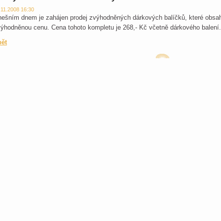
.11.2008 16:30
ešním dnem je zahájen prodej zvýhodněných dárkových balíčků, které obsah
ýhodněnou cenu. Cena tohoto kompletu je 268,- Kč včetně dárkového balení.
pět