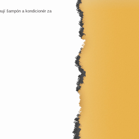
ují šampón a kondicionér za