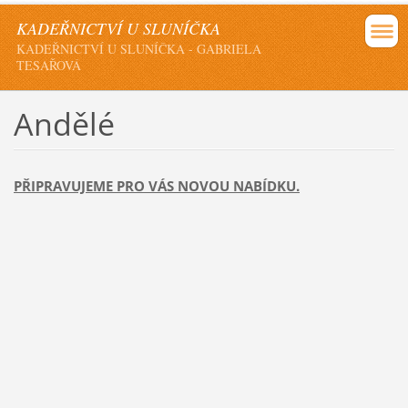
KADEŘNICTVÍ U SLUNÍČKA
KADEŘNICTVÍ U SLUNÍČKA - GABRIELA
TESAŘOVÁ
Andělé
PŘIPRAVUJEME PRO VÁS NOVOU NABÍDKU.