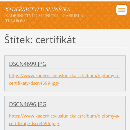
KADEŘNICTVÍ U SLUNÍČKA
KADEŘNICTVÍ U SLUNÍČKA - GABRIELA
TESAŘOVÁ
Štítek: certifikát
DSCN4699.JPG
https://www.kadernictviuslunicka.cz/album/diplomy-a-
certifikaty/dscn4699-jpg/
DSCN4696.JPG
https://www.kadernictviuslunicka.cz/album/diplomy-a-
certifikaty/dscn4696-jpg/