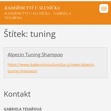
KADEŘNICTVÍ U SLUNÍČKA
KADEŘNICTVÍ U SLUNÍČKA - GABRIELA
TESAŘOVÁ
Štítek: tuning
Alpecin Tuning Shampoo
https://www.kadernictviuslunicka.cz/news/alpecin-
tuning-shampoo/
Kontakt
GABRIELA TESAŘOVÁ