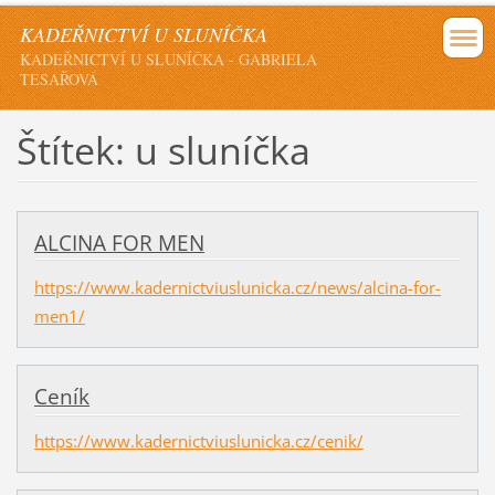
KADEŘNICTVÍ U SLUNÍČKA
KADEŘNICTVÍ U SLUNÍČKA - GABRIELA
TESAŘOVÁ
Štítek: u sluníčka
ALCINA FOR MEN
https://www.kadernictviuslunicka.cz/news/alcina-for-
men1/
Ceník
https://www.kadernictviuslunicka.cz/cenik/