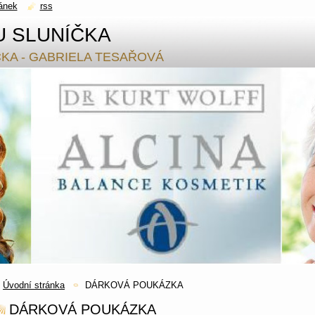
ánek
rss
U SLUNÍČKA
ČKA - GABRIELA TESAŘOVÁ
Úvodní stránka
DÁRKOVÁ POUKÁZKA
DÁRKOVÁ POUKÁZKA