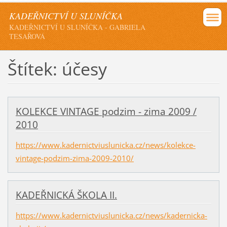
KADEŘNICTVÍ U SLUNÍČKA
KADEŘNICTVÍ U SLUNÍČKA - GABRIELA
TESAŘOVÁ
Štítek: účesy
KOLEKCE VINTAGE podzim - zima 2009 /
2010
https://www.kadernictviuslunicka.cz/news/kolekce-
vintage-podzim-zima-2009-2010/
KADEŘNICKÁ ŠKOLA II.
https://www.kadernictviuslunicka.cz/news/kadernicka-