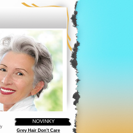
NOVINKY
dy
Grey Hair Don’t Care